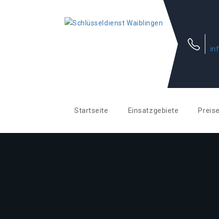
in
Startseite
Einsatzgebiete
Preis