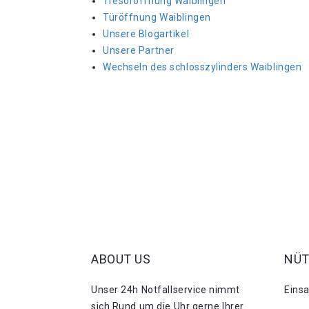
Tresoröffnung Waiblingen
Türöffnung Waiblingen
Unsere Blogartikel
Unsere Partner
Wechseln des schlosszylinders Waiblingen
ABOUT US
NÜT
Unser 24h Notfallservice nimmt
Eins
sich Rund um die Uhr gerne Ihrer