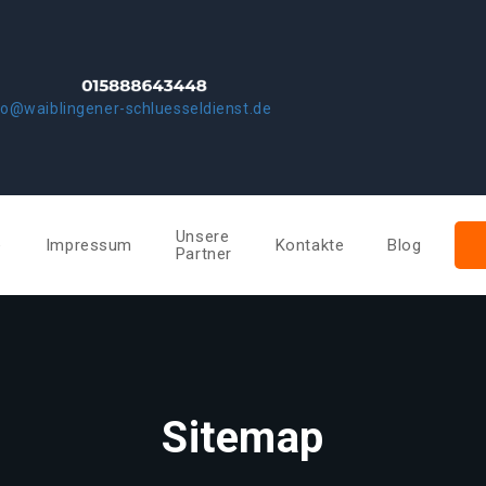
fo@waiblingener-schluesseldienst.de
Unsere
e
Impressum
Kontakte
Blog
Partner
Sitemap