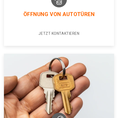
ÖFFNUNG VON AUTOTÜREN
JETZT KONTAKTIEREN