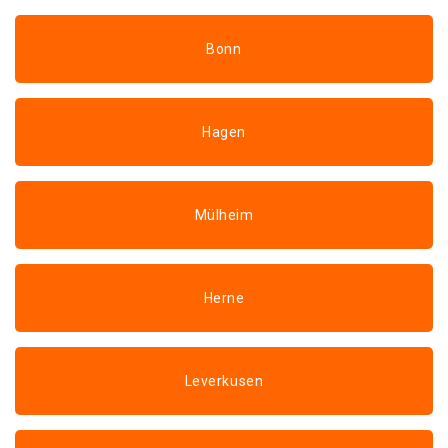
Bonn
Hagen
Mülheim
Herne
Leverkusen