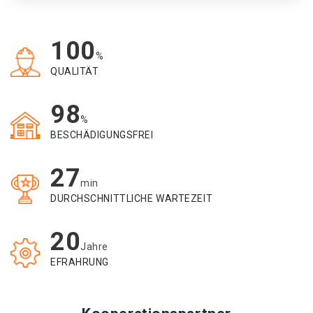
100
%
QUALITÄT
98
%
BESCHÄDIGUNGSFREI
27
min
DURCHSCHNITTLICHE WARTEZEIT
20
Jahre
EFRAHRUNG