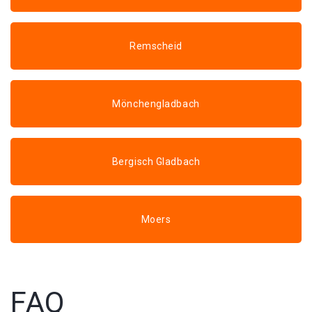
Remscheid
Mönchengladbach
Bergisch Gladbach
Moers
FAQ