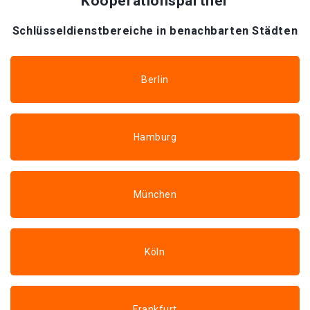
Kooperationspartner
Schlüsseldienstbereiche in benachbarten Städten
Berlin
Hamburg
München
Köln
Frankfurt