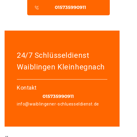
24/7 Schlüsseldienst
Waiblingen Kleinhegnach
Kontakt
info@waiblingener-schluesseldienst.de