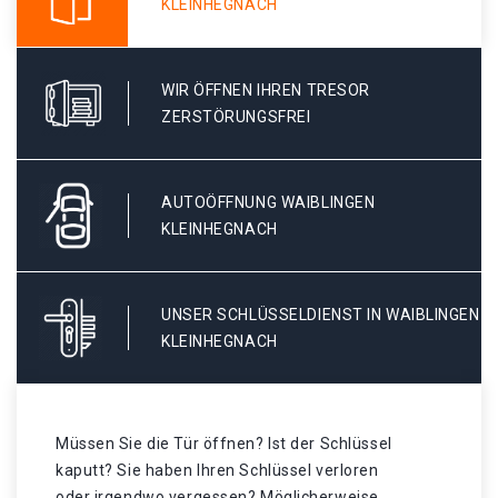
KLEINHEGNACH
WIR ÖFFNEN IHREN TRESOR
ZERSTÖRUNGSFREI
AUTOÖFFNUNG WAIBLINGEN
KLEINHEGNACH
UNSER SCHLÜSSELDIENST IN WAIBLINGEN
KLEINHEGNACH
Müssen Sie die Tür öffnen? Ist der Schlüssel
kaputt? Sie haben Ihren Schlüssel verloren
oder irgendwo vergessen? Möglicherweise