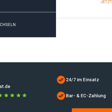
JETZT
CHSELN.
24/7 im Einsatz
st.de
Bar- & EC-Zahlung