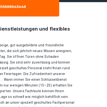
ienstleistungen und flexibles
ssige, gut ausgebildete und freundliche
ter, die sich jährlich neues Wissen aneignen,
 Tag. Sie öffnen Türen ohne Schaden
ässig. Sie sind sehr zuverlässig und können
ziell geschultes Personal steht Ihnen rund
an Feiertagen. Die Zufriedenheit unserer
. . Wann immer Sie einen Schlüsseldienst
 In nur wenigen Minuten (15–25) erhalten Sie
xperten. Unsere Fachleute können Ihnen
ge so schnell wie möglich behilflich sein. .
uch an unser speziell geschultes Fachpersonal