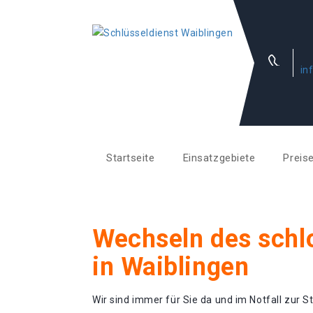
in
Startseite
Einsatzgebiete
Preis
Wechseln des schl
in Waiblingen
Wir sind immer für Sie da und im Notfall zur St