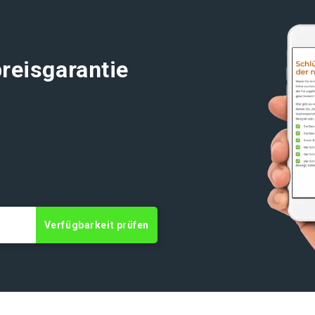
reisgarantie
Verfügbarkeit prüfen