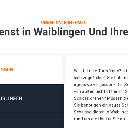
UNSER UNTERNEHMEN
enst in Waiblingen Und Ihr
INGEN
Willst du die Tür öffnen? Is
sich zugefallen? Sie haben 
irgendwo vergessen? Der Sch
von außen nicht öffnen? . S
IBLINGEN
Schloss drehen? Müssen di
Sie benötigen ein neues Sch
Schlüsseldienst in Waibling
rund um die Uhr für Sie da.