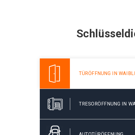
Schlüsseldi
TÜRÖFFNUNG IN WAIBL
TRESORÖFFNUNG IN WA
AUTOTÜRÖFFNUNG