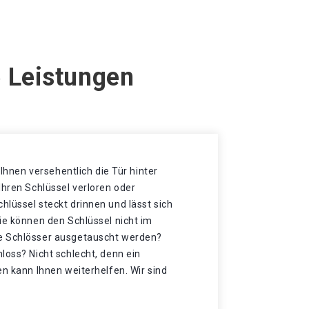
e Leistungen
t Ihnen versehentlich die Tür hinter
Ihren Schlüssel verloren oder
lüssel steckt drinnen und lässt sich
ie können den Schlüssel nicht im
e Schlösser ausgetauscht werden?
loss? Nicht schlecht, denn ein
en kann Ihnen weiterhelfen. Wir sind