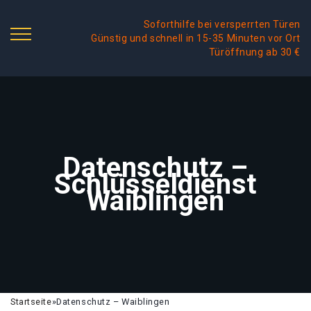
Soforthilfe bei versperrten Türen
Günstig und schnell in 15-35 Minuten vor Ort
Türöffnung ab 30 €
Datenschutz –
Schlüsseldienst
Waiblingen
Startseite
»
Datenschutz – Waiblingen