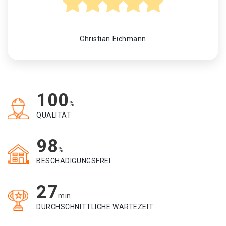
Christian Eichmann
100
%
QUALITÄT
98
%
BESCHÄDIGUNGSFREI
27
min
DURCHSCHNITTLICHE WARTEZEIT