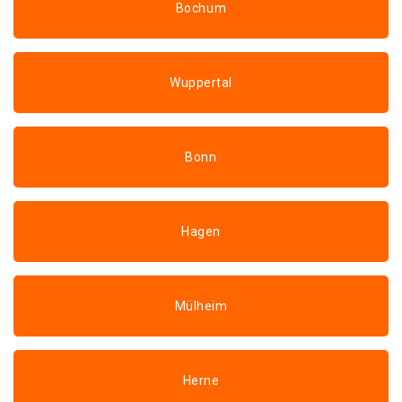
Bochum
Wuppertal
Bonn
Hagen
Mülheim
Herne