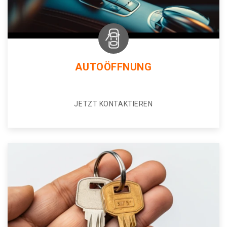
AUTOÖFFNUNG
JETZT KONTAKTIEREN