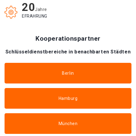
20
Jahre
EFRAHRUNG
Kooperationspartner
Schlüsseldienstbereiche in benachbarten Städten
Berlin
Hamburg
München